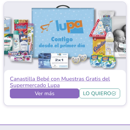
Canastilla Bebé con Muestras Gratis del
Supermercado Lupa
Ver más
LO QUIERO