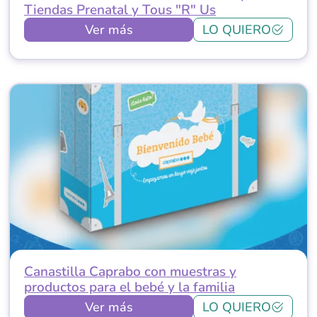
Tiendas Prenatal y Tous "R" Us
Ver más
LO QUIERO
Canastilla Caprabo con muestras y
productos para el bebé y la familia
Ver más
LO QUIERO