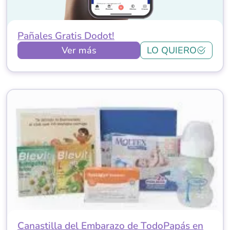
Pañales Gratis Dodot!
Ver más
LO QUIERO
Canastilla del Embarazo de TodoPapás en