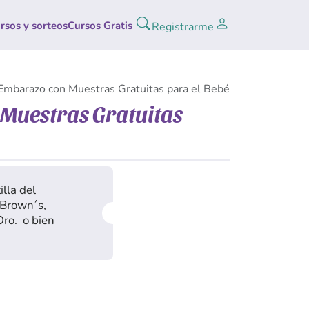
rsos y sorteos
Cursos Gratis
Registrarme
 Embarazo con Muestras Gratuitas para el Bebé
 Muestras Gratuitas
lla del
 Brown´s,
Oro. o bien