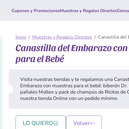
Cupones y Promociones
Muestras y Regalos Directos
Concu
Inicio
Muestras y Regalos Directos
Canastilla del
Canastilla del Embarazo con
para el Bebé
Visita nuestras tiendas y te regalamos una Canasti
Embarazo con muestras para el bebé: biberón Dr.
pañales Moltex y pack de champús de Ricitos de 
nuestra tienda Online con un pedido mínimo
LO QUIERO
Volver