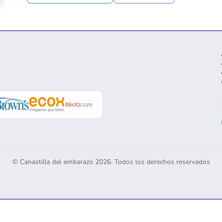
© Canastilla del embarazo 2026. Todos los derechos reservados