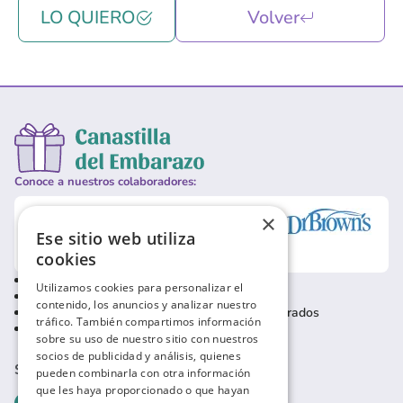
LO QUIERO
Volver
Conoce a nuestros colaboradores:
×
Ese sitio web utiliza
cookies
Política de privacidad
Contacto usuarios
Utilizamos cookies para personalizar el
Política de cookies
Contacto empresas
contenido, los anuncios y analizar nuestro
Condiciones de uso
Baja usuarios registrados
tráfico. También compartimos información
Aviso Legal
sobre su uso de nuestro sitio con nuestros
socios de publicidad y análisis, quienes
SÍGUENOS EN REDES SOCIALES
pueden combinarla con otra información
que les haya proporcionado o que hayan